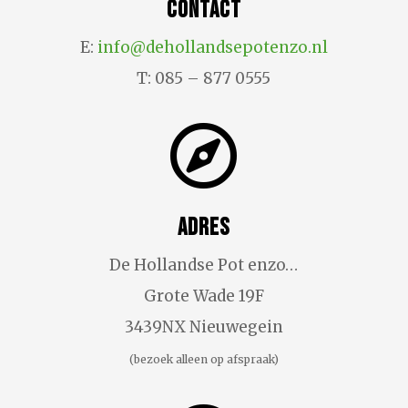
Contact
E:
info@dehollandsepotenzo.nl
T: 085 – 877 0555

Adres
De Hollandse Pot enzo…
Grote Wade 19F
3439NX Nieuwegein
(bezoek alleen op afspraak)