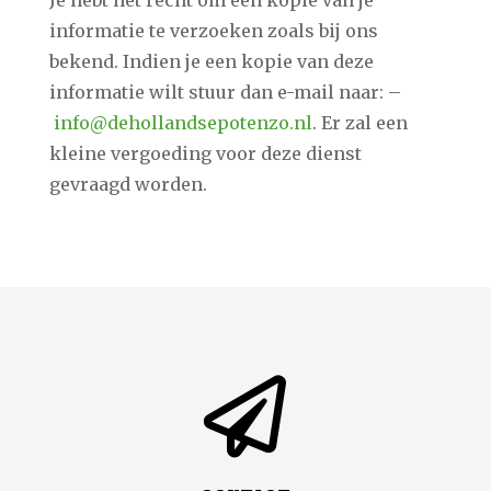
Je hebt het recht om een kopie van je
informatie te verzoeken zoals bij ons
bekend. Indien je een kopie van deze
informatie wilt stuur dan e-mail naar: –
info@dehollandsepotenzo.nl
. Er zal een
kleine vergoeding voor deze dienst
gevraagd worden.
