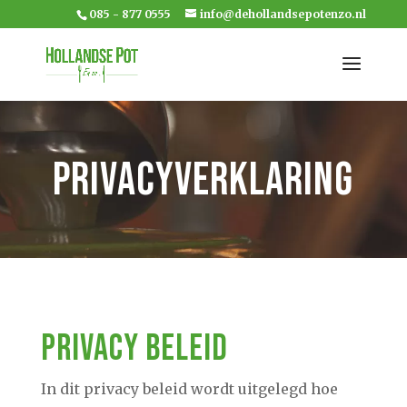
085 - 877 0555
info@dehollandsepotenzo.nl
Privacyverklaring
Privacy beleid
In dit privacy beleid wordt uitgelegd hoe