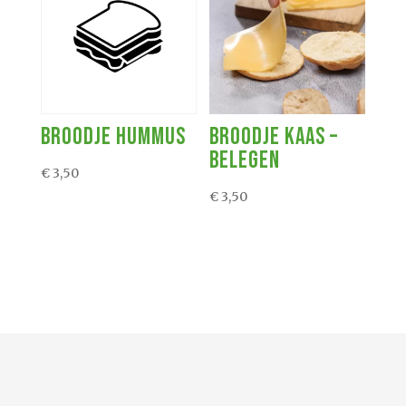
Broodje Hummus
Broodje Kaas –
Belegen
€
3,50
€
3,50