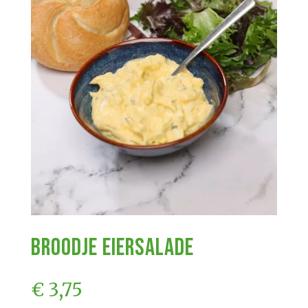
Broodje Eiersalade
€
3,75