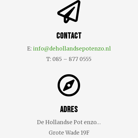

Contact
E:
info@dehollandsepotenzo.nl
T: 085 – 877 0555

Adres
De Hollandse Pot enzo…
Grote Wade 19F