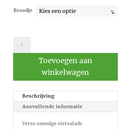
Broodje
Broodje
Eiersalade
aantal
Toevoegen aan
winkelwagen
Beschrijving
Aanvullende informatie
Verse smeuïge eiersalade.