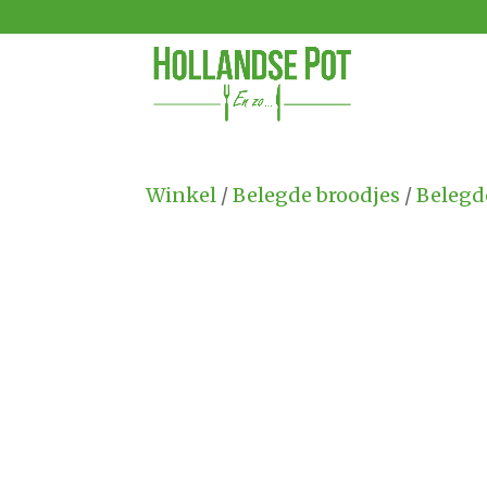
Winkel
/
Belegde broodjes
/
Belegde